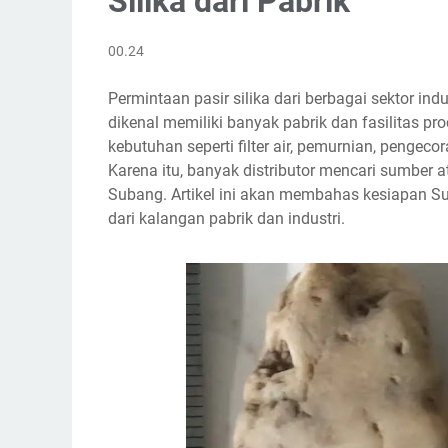
Silika dari Pabrik
00.24
Permintaan pasir silika dari berbagai sektor in
dikenal memiliki banyak pabrik dan fasilitas pro
kebutuhan seperti filter air, pemurnian, pengeco
Karena itu, banyak distributor mencari sumber at
Subang. Artikel ini akan membahas kesiapan Su
dari kalangan pabrik dan industri.