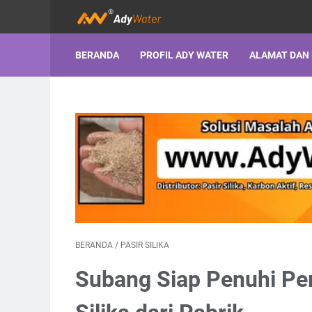
BERANDA
PROFIL ADY WATER
ALAMAT DAN
BERANDA
/
PASIR SILIKA
Subang Siap Penuhi Per