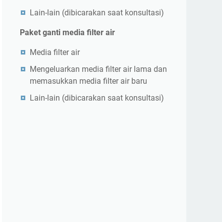
Lain-lain (dibicarakan saat konsultasi)
Paket ganti media filter air
Media filter air
Mengeluarkan media filter air lama dan
memasukkan media filter air baru
Lain-lain (dibicarakan saat konsultasi)