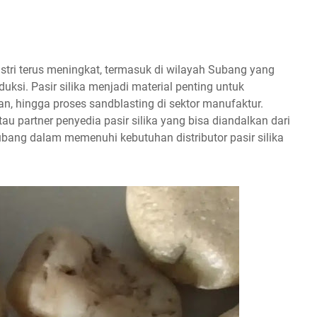
dustri terus meningkat, termasuk di wilayah Subang yang
duksi. Pasir silika menjadi material penting untuk
ran, hingga proses sandblasting di sektor manufaktur.
au partner penyedia pasir silika yang bisa diandalkan dari
bang dalam memenuhi kebutuhan distributor pasir silika