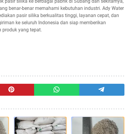
 pasir silika ke berbagai pabrik di Subang dan sekitarnya,
ang benar-benar memahami kebutuhan industri. Ady Water
akan pasir silika berkualitas tinggi, layanan cepat, dan
iriman ke seluruh Indonesia dan siap memberikan
 produk yang tepat.