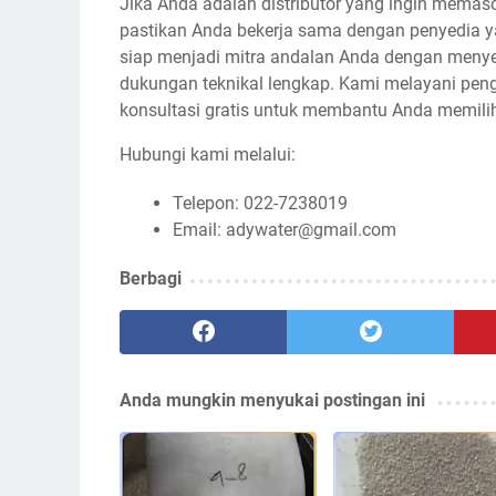
Jika Anda adalah distributor yang ingin memasok
pastikan Anda bekerja sama dengan penyedia y
siap menjadi mitra andalan Anda dengan menyedi
dukungan teknikal lengkap. Kami melayani peng
konsultasi gratis untuk membantu Anda memilih
Hubungi kami melalui:
Telepon: 022-7238019
Email: adywater@gmail.com
Berbagi
Anda mungkin menyukai postingan ini