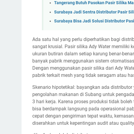
Tangerang Butuh Pasokan Pasir Silika M
Surabaya Jadi Sentra Distributor Pasir Si
Surabaya Bisa Jadi Solusi Distributor Pa
Ada satu hal yang perlu diperhatikan bagi distr
sangat krusial. Pasir silika Ady Water memiliki 
ukuran butiran dalam setiap karung benar-benar
banyak pabrik menggunakan sistem otomatisasi y
Dengan menggunakan pasir silika dari Ady Water,
pabrik terkait mesh yang tidak seragam atau hasi
Skenario hipotetikal: bayangkan ada distributo
pengolahan makanan di Subang untuk pengadaa
3 hari kerja. Karena proses produksi tidak boleh
bisa berdampak langsung pada operasional pab
cepat dengan pengiriman tepat waktu, kemasan
diserahkan untuk kepentingan audit atau quality