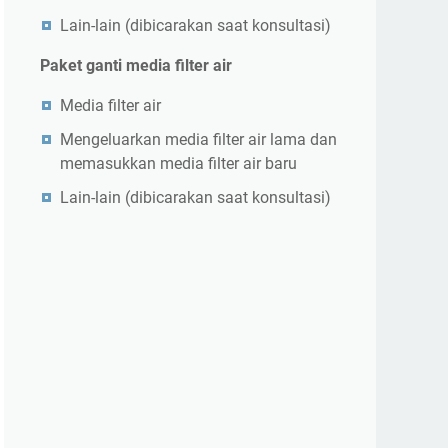
Lain-lain (dibicarakan saat konsultasi)
Paket ganti media filter air
Media filter air
Mengeluarkan media filter air lama dan
memasukkan media filter air baru
Lain-lain (dibicarakan saat konsultasi)