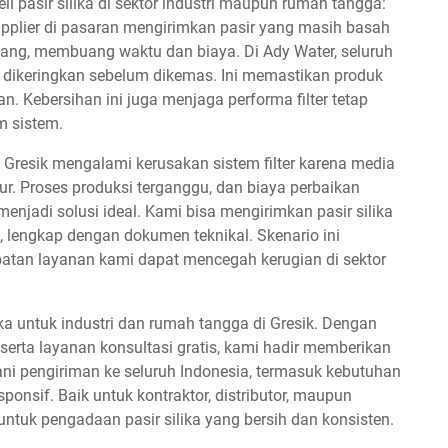
li pasir silika di sektor industri maupun rumah tangga:
pplier di pasaran mengirimkan pasir yang masih basah
lang, membuang waktu dan biaya. Di Ady Water, seluruh
n dikeringkan sebelum dikemas. Ini memastikan produk
. Kebersihan ini juga menjaga performa filter tetap
 sistem.
 Gresik mengalami kerusakan sistem filter karena media
. Proses produksi terganggu, dan biaya perbaikan
menjadi solusi ideal. Kami bisa mengirimkan pasir silika
 lengkap dengan dokumen teknikal. Skenario ini
tan layanan kami dapat mencegah kerugian di sektor
ka untuk industri dan rumah tangga di Gresik. Dengan
 serta layanan konsultasi gratis, kami hadir memberikan
ani pengiriman ke seluruh Indonesia, termasuk kebutuhan
onsif. Baik untuk kontraktor, distributor, maupun
untuk pengadaan pasir silika yang bersih dan konsisten.