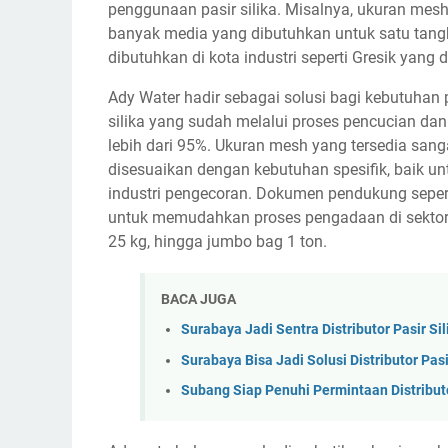
penggunaan pasir silika. Misalnya, ukuran mes
banyak media yang dibutuhkan untuk satu tangki
dibutuhkan di kota industri seperti Gresik yang 
Ady Water hadir sebagai solusi bagi kebutuhan p
silika yang sudah melalui proses pencucian dan
lebih dari 95%. Ukuran mesh yang tersedia sa
disesuaikan dengan kebutuhan spesifik, baik unt
industri pengecoran. Dokumen pendukung seperti
untuk memudahkan proses pengadaan di sektor 
25 kg, hingga jumbo bag 1 ton.
BACA JUGA
Surabaya Jadi Sentra Distributor Pasir Si
Surabaya Bisa Jadi Solusi Distributor Pa
Subang Siap Penuhi Permintaan Distributor