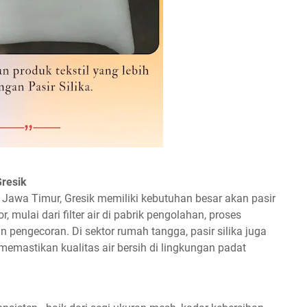
Gresik
i Jawa Timur, Gresik memiliki kebutuhan besar akan pasir
, mulai dari filter air di pabrik pengolahan, proses
n pengecoran. Di sektor rumah tangga, pasir silika juga
 memastikan kualitas air bersih di lingkungan padat