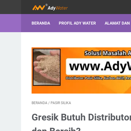
BERANDA
PROFIL ADY WATER
ALAMAT DAN
BERANDA
/
PASIR SILIKA
Gresik Butuh Distributo