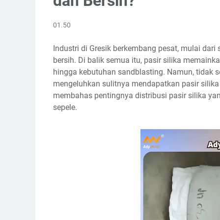
dan Bersih?
01.50
Industri di Gresik berkembang pesat, mulai dari
bersih. Di balik semua itu, pasir silika memaink
hingga kebutuhan sandblasting. Namun, tidak s
mengeluhkan sulitnya mendapatkan pasir silika d
membahas pentingnya distribusi pasir silika ya
sepele.