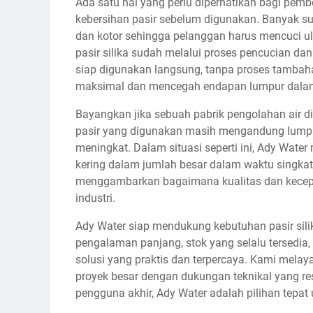
Ada satu hal yang perlu diperhatikan bagi pembe
kebersihan pasir sebelum digunakan. Banyak su
dan kotor sehingga pelanggan harus mencuci u
pasir silika sudah melalui proses pencucian da
siap digunakan langsung, tanpa proses tambahan
maksimal dan mencegah endapan lumpur dalam
Bayangkan jika sebuah pabrik pengolahan air di
pasir yang digunakan masih mengandung lumpur
meningkat. Dalam situasi seperti ini, Ady Water 
kering dalam jumlah besar dalam waktu singkat,
menggambarkan bagaimana kualitas dan kecepa
industri.
Ady Water siap mendukung kebutuhan pasir sili
pengalaman panjang, stok yang selalu tersedia,
solusi yang praktis dan terpercaya. Kami melay
proyek besar dengan dukungan teknikal yang resp
pengguna akhir, Ady Water adalah pilihan tepat 