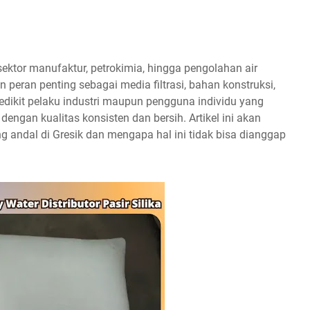
 sektor manufaktur, petrokimia, hingga pengolahan air
an peran penting sebagai media filtrasi, bahan konstruksi,
edikit pelaku industri maupun pengguna individu yang
engan kualitas konsisten dan bersih. Artikel ini akan
ng andal di Gresik dan mengapa hal ini tidak bisa dianggap