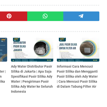
Ady Water Distributor Pasir
Informasi Cara Mencuci
er |
Silika di Jakarta | Apa Saja
Pasir Silika dan Mengganti
n
Spesifikasi Pasir Silika Ady
Pasir Silika oleh Ady Water
lika
Water | Pengiriman Pasir
| Cara Mencuci Pasir Silika
Silika Ady Water ke Seluruh
di Dalam Tabung Filter Air
Indonesia