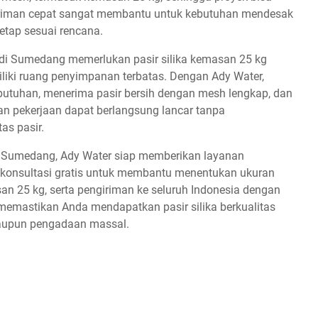
iriman cepat sangat membantu untuk kebutuhan mendesak
tetap sesuai rencana.
r di Sumedang memerlukan pasir silika kemasan 25 kg
liki ruang penyimpanan terbatas. Dengan Ady Water,
utuhan, menerima pasir bersih dengan mesh lengkap, dan
n pekerjaan dapat berlangsung lancar tanpa
as pasir.
i Sumedang, Ady Water siap memberikan layanan
 konsultasi gratis untuk membantu menentukan ukuran
n 25 kg, serta pengiriman ke seluruh Indonesia dengan
memastikan Anda mendapatkan pasir silika berkualitas
 maupun pengadaan massal.