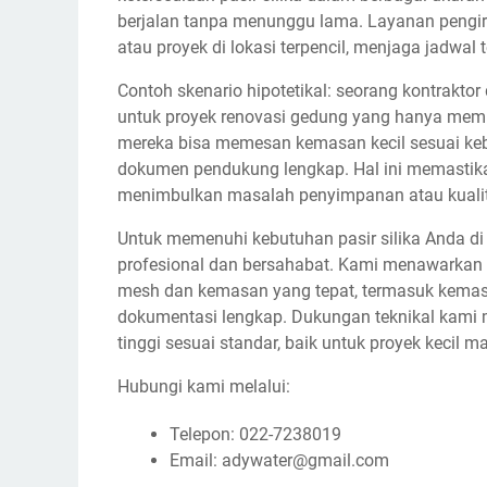
berjalan tanpa menunggu lama. Layanan peng
atau proyek di lokasi terpencil, menjaga jadwal 
Contoh skenario hipotetikal: seorang kontrakto
untuk proyek renovasi gedung yang hanya memi
mereka bisa memesan kemasan kecil sesuai keb
dokumen pendukung lengkap. Hal ini memastika
menimbulkan masalah penyimpanan atau kualit
Untuk memenuhi kebutuhan pasir silika Anda d
profesional dan bersahabat. Kami menawarkan
mesh dan kemasan yang tepat, termasuk kemasa
dokumentasi lengkap. Dukungan teknikal kami 
tinggi sesuai standar, baik untuk proyek kecil
Hubungi kami melalui:
Telepon: 022-7238019
Email: adywater@gmail.com