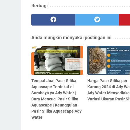
Berbagi
Anda mungkin menyukai postingan ini
Tempat Jual Pasir Silika
Harga Pasir Silika per
Aquascape Terdekat di
Karung 2024 di Ady Wat
Surabaya ya Ady Water |
Ady Water Menyediaka
Cara Mencuci Pasir Silika
Variasi Ukuran Pasir Si
Aquascape | Keunggulan
Pasir Silika Aquascape Ady
Water