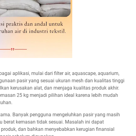
gai aplikasi, mulai dari filter air, aquascape, aquarium,
gunaan pasir yang sesuai ukuran mesh dan kualitas tinggi
kan kerusakan alat, dan menjaga kualitas produk akhir.
emasan 25 kg menjadi pilihan ideal karena lebih mudah
tuhan.
n utama. Banyak pengguna mengeluhkan pasir yang masih
u berat kemasan tidak sesuai. Masalah ini dapat
 produk, dan bahkan menyebabkan kerugian finansial