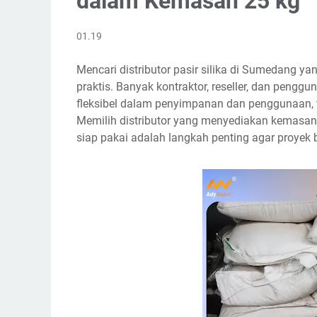
dalam Kemasan 25 kg
01.19
Mencari distributor pasir silika di Sumedang 
praktis. Banyak kontraktor, reseller, dan pengg
fleksibel dalam penyimpanan dan penggunaan, 
Memilih distributor yang menyediakan kemasan 2
siap pakai adalah langkah penting agar proyek b