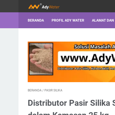
BERANDA
PROFIL ADY WATER
ALAMAT DAN
BERANDA
/
PASIR SILIKA
Distributor Pasir Silik